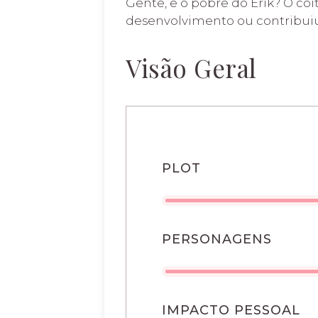
Gente, e o pobre do Erik? O coi
desenvolvimento ou contribuiu 
Visão Geral
PLOT
PERSONAGENS
IMPACTO PESSOAL