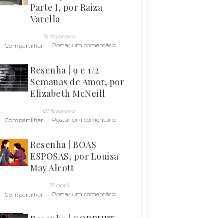
Parte I, por Raiza
Varella
18 fevereiro
Postar um comentário
Compartilhar
Resenha | 9 e 1/2
Semanas de Amor, por
Elizabeth McNeill
01 fevereiro
Postar um comentário
Compartilhar
Resenha | BOAS
ESPOSAS, por Louisa
May Alcott
21 abril
Postar um comentário
Compartilhar