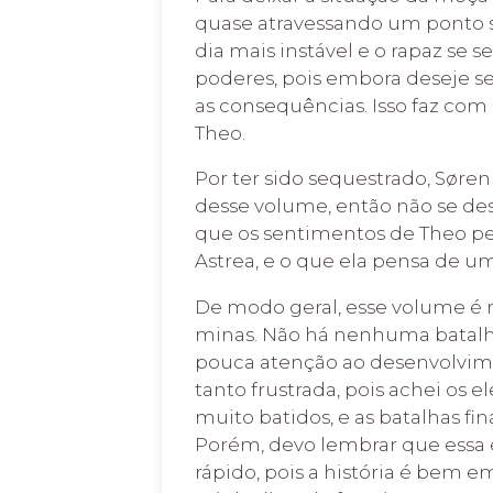
quase atravessando um ponto se
dia mais instável e o rapaz se 
poderes, pois embora deseje se
as consequências. Isso faz co
Theo.
Por ter sido sequestrado, Søre
desse volume, então não se des
que os sentimentos de Theo pes
Astrea, e o que ela pensa de um
De modo geral, esse volume é 
minas. Não há nenhuma batalh
pouca atenção ao desenvolvime
tanto frustrada, pois achei os
muito batidos, e as batalhas fin
Porém, devo lembrar que essa é 
rápido, pois a história é bem 