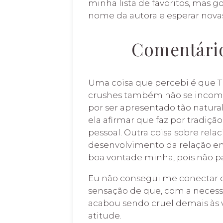
minha lista de favoritos, mas go
nome da autora e esperar novas
Comentário
Uma coisa que percebi é que 
crushes também não se incomo
por ser apresentado tão natur
ela afirmar que faz por tradiç
pessoal. Outra coisa sobre re
desenvolvimento da relação entr
boa vontade minha, pois não pa
Eu não consegui me conectar o 
sensação de que, com a necessi
acabou sendo cruel demais às 
atitude.