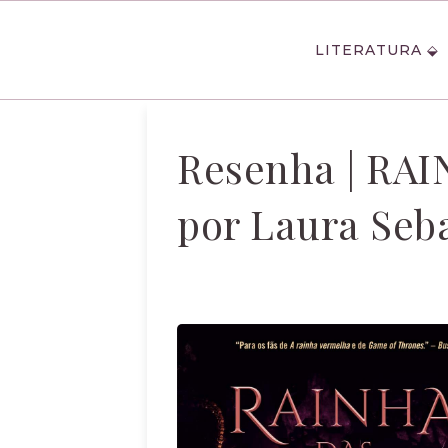
LITERATURA
Resenha | RA
por Laura Seb