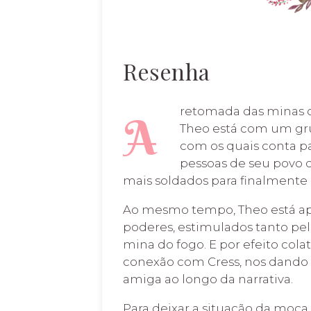
Resenha
retomada das minas 
A
Theo está com um gru
com os quais conta p
pessoas de seu povo q
mais soldados para finalmente 
Ao mesmo tempo, Theo está ap
poderes, estimulados tanto pe
mina do fogo. E por efeito cola
conexão com Cress, nos dando
amiga ao longo da narrativa.
Para deixar a situação da moça 