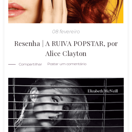
08 fevereiro
CONTATO
Resenha | A RUIVA POPSTAR, por
POLÍTICA DE PRIVACIDADE
Alice Clayton
Postar um comentário
Compartilhar