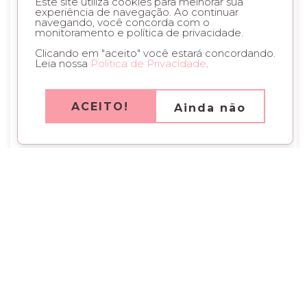
Este site utiliza cookies para melhorar sua
experiência de navegação. Ao continuar
navegando, você concorda com o
monitoramento e política de privacidade.
Clicando em "aceito" você estará concordando.
Leia nossa
Política de Privacidade
.
ACEITO!
Ainda não