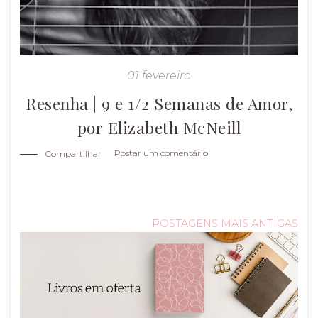
01 fevereiro
Resenha | 9 e 1/2 Semanas de Amor,
por Elizabeth McNeill
Postar um comentário
Compartilhar
POSTAGENS MAIS ANTIGAS