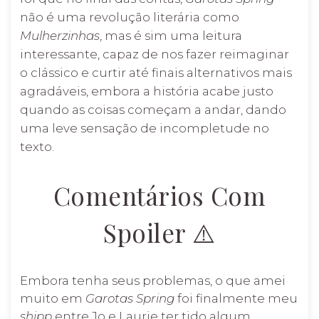
não é uma revolução literária como
Mulherzinhas
, mas é sim uma leitura
interessante, capaz de nos fazer reimaginar
o clássico e curtir até finais alternativos mais
agradáveis, embora a história acabe justo
quando as coisas começam a andar, dando
uma leve sensação de incompletude no
texto.
Comentários Com
Spoiler ⚠️
Embora tenha seus problemas, o que amei
muito em
Garotas Spring
foi finalmente meu
shipp
entre Jo e Laurie ter tido algum