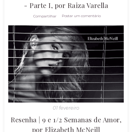
- Parte I, por Raiza Varella
Postar um comentário
Compartilhar
01 fevereiro
Resenha | 9 e 1/2 Semanas de Amor,
por Elizabeth McNeill