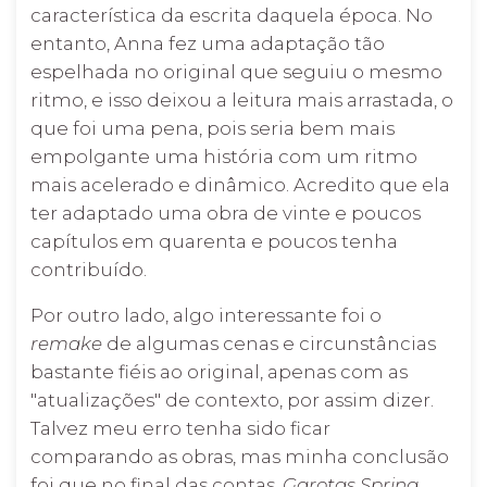
característica da escrita daquela época. No
entanto, Anna fez uma adaptação tão
espelhada no original que seguiu o mesmo
ritmo, e isso deixou a leitura mais arrastada, o
que foi uma pena, pois seria bem mais
empolgante uma história com um ritmo
mais acelerado e dinâmico. Acredito que ela
ter adaptado uma obra de vinte e poucos
capítulos em quarenta e poucos tenha
contribuído.
Por outro lado, algo interessante foi o
remake
de algumas cenas e circunstâncias
bastante fiéis ao original, apenas com as
"atualizações" de contexto, por assim dizer.
Talvez meu erro tenha sido ficar
comparando as obras, mas minha conclusão
foi que no final das contas,
Garotas Spring