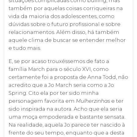
situações complicadas como bulling, mas
também por aquelas coisas corriqueiras na
vida da maioria dos adolescentes, como
dúvidas sobre o futuro profissional e sobre
relacionamentos. Além disso, há também
aquele clima de buscar se entender melhor
e tudo mais.
E, se por acaso trouxéssemos de fato a
família March para o século XVI, como
certamente foi a proposta de Anna Todd, não
acredito que a Jo March seria como a Jo
Spring. Cito ela por ter sido minha
personagem favorita em
Mulherzinhas
e ter
sido inspirada na autora. Acho que ela seria
uma moça empoderada e bastante sensata.
Na realidade, aquela Jo parece ter nascido à
frente do seu tempo, enquanto que a desta