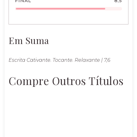
FINAL
8,5
Em Suma
Escrita Cativante. Tocante. Relaxante | 7,6
Compre Outros Títulos