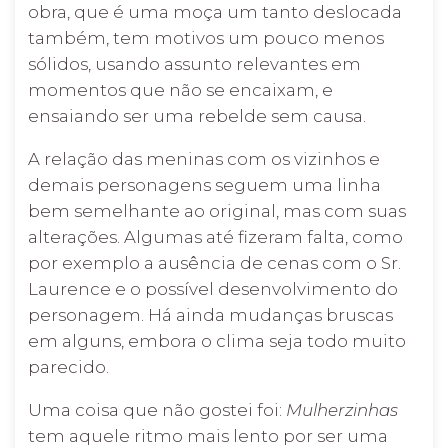
obra, que é uma moça um tanto deslocada
também, tem motivos um pouco menos
sólidos, usando assunto relevantes em
momentos que não se encaixam, e
ensaiando ser uma rebelde sem causa.
A relação das meninas com os vizinhos e
demais personagens seguem uma linha
bem semelhante ao original, mas com suas
alterações. Algumas até fizeram falta, como
por exemplo a ausência de cenas com o Sr.
Laurence e o possível desenvolvimento do
personagem. Há ainda mudanças bruscas
em alguns, embora o clima seja todo muito
parecido.
Uma coisa que não gostei foi:
Mulherzinhas
tem aquele ritmo mais lento por ser uma