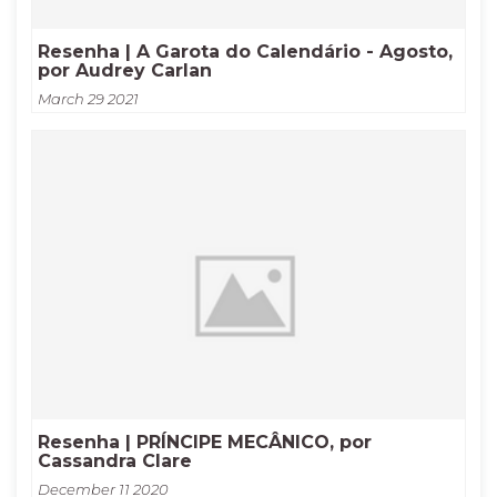
Resenha | A Garota do Calendário - Agosto,
por Audrey Carlan
March 29 2021
Resenha | PRÍNCIPE MECÂNICO, por
Cassandra Clare
December 11 2020