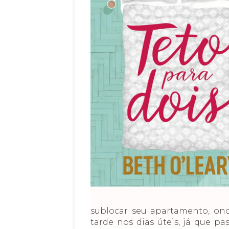
sublocar seu apartamento, on
tarde nos dias úteis, já que p