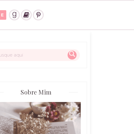
ME
Sobre Mim