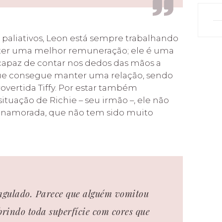
paliativos, Leon está sempre trabalhando
 ter uma melhor remuneração; ele é uma
capaz de contar nos dedos das mãos a
ue consegue manter uma relação, sendo
overtida Tiffy. Por estar também
uação de Richie – seu irmão –, ele não
a namorada, que não tem sido muito
rangulado. Parece que alguém vomitou
brindo toda superfície com cores que