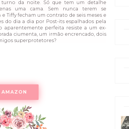
 turno da noite. Só que tem um detalhe
apenas uma cama. Sem nunca terem se
e Tiffy fecham um contrato de seis meses e
es do dia a dia por Post-its espalhados pela
o aparentemente perfeita resiste a um ex-
rada ciumenta, um irmão encrencado, dois
migos superprotetores?
AMAZON