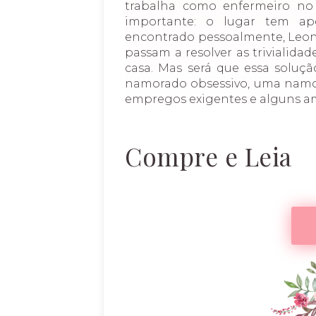
trabalha como enfermeiro no
importante: o lugar tem 
encontrado pessoalmente, Leon 
passam a resolver as trivialidad
casa. Mas será que essa soluçã
namorado obsessivo, uma namo
empregos exigentes e alguns a
Compre e Leia