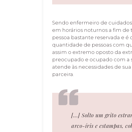
Sendo enfermeiro de cuidados 
em horários noturnos a fim de
pessoa bastante reservada e é 
quantidade de pessoas com q
assim o extremo oposto da extr
preocupado e ocupado com a sit
atende às necessidades de su
parceira.
[...] Solto um grito est
arco-íris e estampas, co