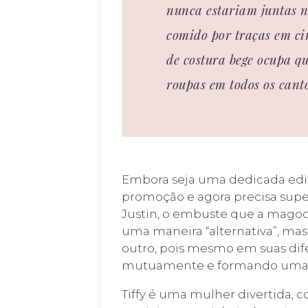
nunca estariam juntas n
comido por traças em 
de costura bege ocupa qu
roupas
em todos os cant
Embora seja uma dedicada edit
promoção e agora precisa supe
Justin, o embuste que a mago
uma maneira “alternativa”, m
outro, pois mesmo em suas dif
mutuamente e formando uma e
Tiffy é uma mulher divertida, 