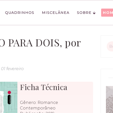
QUADRINHOS
MISCELÂNEA
SOBRE
HO
O PARA DOIS, por
01 fevereiro
Ficha Técnica
Gênero: Romance
Contemporâneo