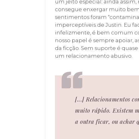
um jeito especial; ainda assim
consegue enxergar muito bem a
sentimentos foram “contaminad
imperceptíveis de Justin. Eu f
infelizmente, é bem comum con
nosso papel é sempre apoiar,
da ficção. Sem suporte é quase
um relacionamento abusivo.
[...] Relacionamentos co
muito rápido. Existem m
a outra ficar, ou achar qu