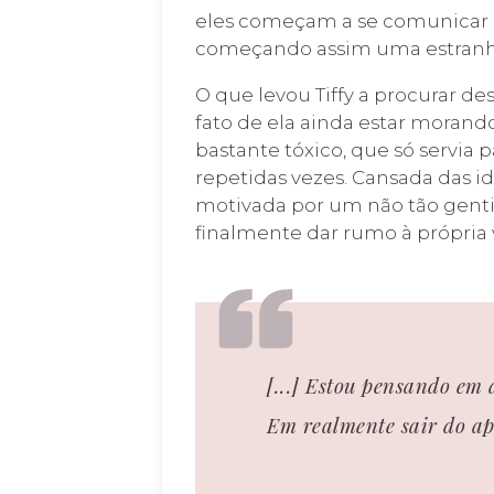
eles começam a se comunicar p
começando assim uma estranha
O que levou Tiffy a procurar d
fato de ela ainda estar moran
bastante tóxico, que só servia 
repetidas vezes. Cansada das i
motivada por um não tão genti
finalmente dar rumo à própria 
[...] Estou pensando em
Em
realmente
sair do ap