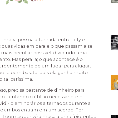
imeira pessoa alternada entre Tiffy e
uas vidas em paralelo que passam a se
 mais peculiar possível: dividindo uma
to. Mas pera lá; o que acontece é o
o urgentemente de um lugar para alugar,
l e bem barato, pois ela ganha muito
ital caríssima.
so, precisa bastante de dinheiro para
. Juntando o útil ao necessário, ele
idi-lo em horários alternados durante a
y, e ambos entram em um acordo. Por
 Leon sequer vê a moça a princípio, então