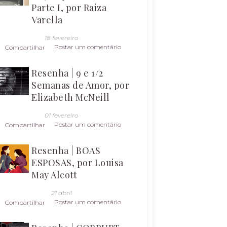
Parte I, por Raiza
Varella
18 fevereiro
Postar um comentário
Compartilhar
Resenha | 9 e 1/2
Semanas de Amor, por
Elizabeth McNeill
01 fevereiro
Postar um comentário
Compartilhar
Resenha | BOAS
ESPOSAS, por Louisa
May Alcott
21 abril
Postar um comentário
Compartilhar