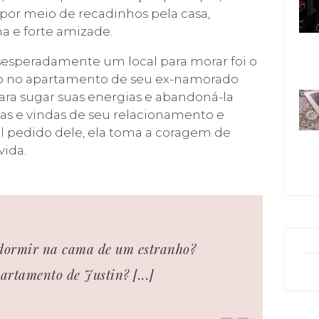
or meio de recadinhos pela casa,
 e forte amizade.
esesperadamente um local para morar foi o
do no apartamento de seu ex-namorado
para sugar suas energias e abandoná-la
das e vindas de seu relacionamento e
l pedido dele, ela toma a coragem de
vida.
 dormir na cama de um estranho?
artamento de Justin? [...]