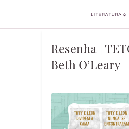
LITERATURA
Resenha | TET
Beth O’Leary